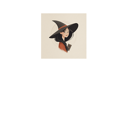
賀＆久留米 唯一の養成所、開運グ
ー＆スピリチュアルカウンセラ
ー
・スピリチュアルカウンセラーの総称)光の癒し