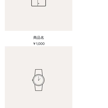
商品名
価格
￥1,000