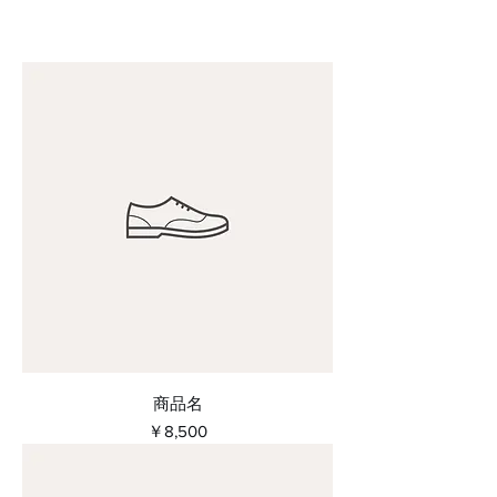
商品名
価格
￥8,500