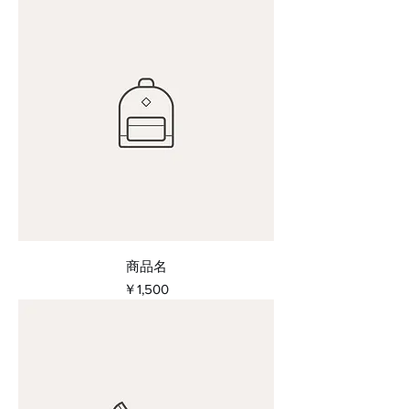
商品名
価格
￥1,500