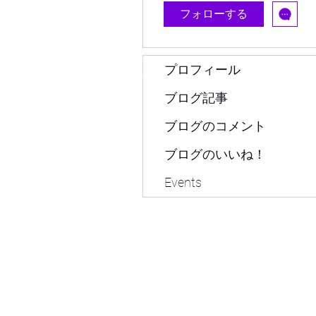
フォローする
​※佐賀、久
プロフィール
tenkogensin@gmail.com
ブログ記事
ブログのコメント
ブログのいいね！
Events